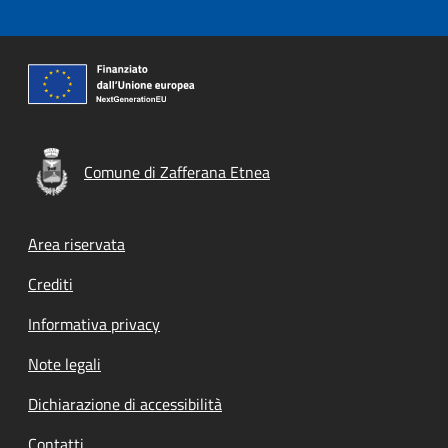
Comune di Zafferana Etnea
Footer menu
Area riservata
Crediti
Informativa privacy
Note legali
Dichiarazione di accessibilità
Contatti