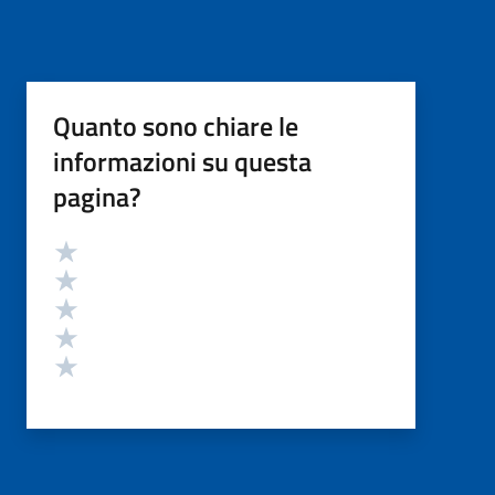
Quanto sono chiare le
informazioni su questa
pagina?
Valutazione
Valuta 5 stelle su 5
Valuta 4 stelle su 5
Valuta 3 stelle su 5
Valuta 2 stelle su 5
Valuta 1 stelle su 5