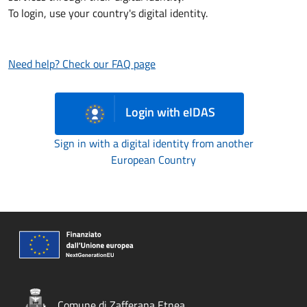
To login, use your country's digital identity.
Need help? Check our FAQ page
Login with eIDAS
Sign in with a digital identity from another
European Country
Comune di Zafferana Etnea