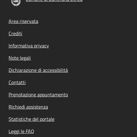
Footer menu
Area riservata
Crediti
Informativa privacy
Note legali
Dichiarazione di accessibilità
Contatti
Prenotazione appuntamento
Richiedi assistenza
Statistiche del portale
Leggi le FAQ