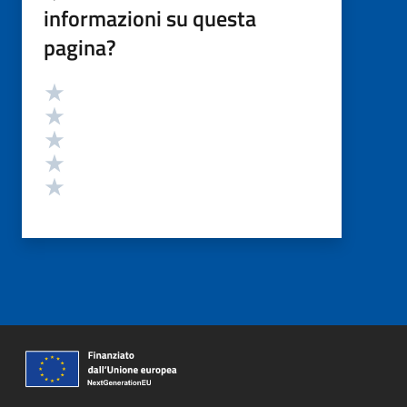
informazioni su questa
pagina?
Valutazione
Valuta 5 stelle su 5
Valuta 4 stelle su 5
Valuta 3 stelle su 5
Valuta 2 stelle su 5
Valuta 1 stelle su 5