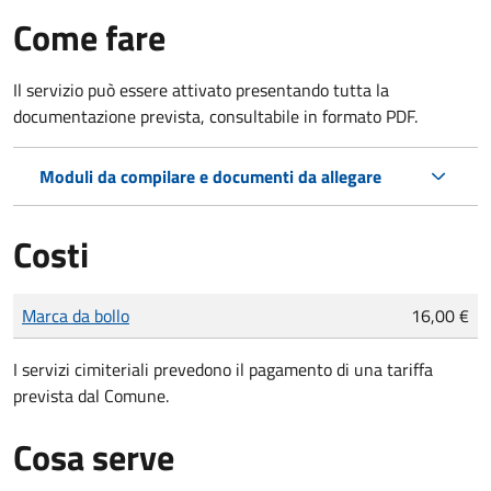
Come fare
Il servizio può essere attivato presentando tutta la
documentazione prevista, consultabile in formato PDF.
Moduli da compilare e documenti da allegare
Costi
Tipo di pagamento
Importo
Marca da bollo
16,00 €
I servizi cimiteriali prevedono il pagamento di una tariffa
prevista dal Comune.
Cosa serve