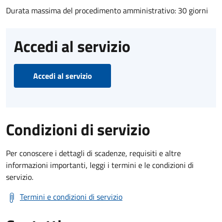
Durata massima del procedimento amministrativo: 30 giorni
Accedi al servizio
Accedi al servizio
Condizioni di servizio
Per conoscere i dettagli di scadenze, requisiti e altre
informazioni importanti, leggi i termini e le condizioni di
servizio.
Termini e condizioni di servizio