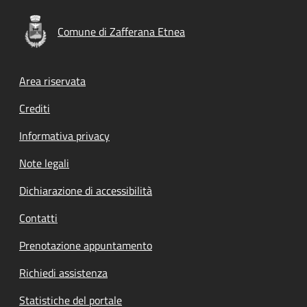
Comune di Zafferana Etnea
Footer menu
Area riservata
Crediti
Informativa privacy
Note legali
Dichiarazione di accessibilità
Contatti
Prenotazione appuntamento
Richiedi assistenza
Statistiche del portale