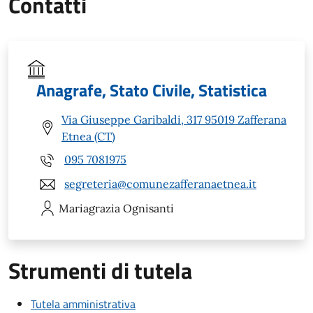
Contatti
Anagrafe, Stato Civile, Statistica
Via Giuseppe Garibaldi, 317 95019 Zafferana
Etnea (CT)
095 7081975
segreteria@comunezafferanaetnea.it
Mariagrazia
Ognisanti
Strumenti di tutela
Tutela amministrativa