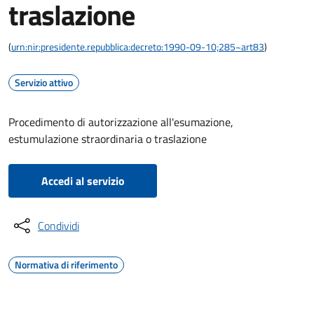
traslazione
(
urn:nir:presidente.repubblica:decreto:1990-09-10;285~art83
)
Servizio attivo
Procedimento di autorizzazione all'esumazione,
estumulazione straordinaria o traslazione
Accedi al servizio
Condividi
Normativa di riferimento