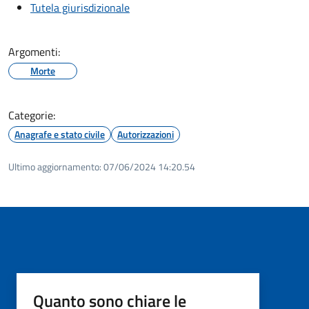
Tutela giurisdizionale
Argomenti:
Morte
Categorie:
Anagrafe e stato civile
Autorizzazioni
Ultimo aggiornamento:
07/06/2024 14:20.54
Quanto sono chiare le