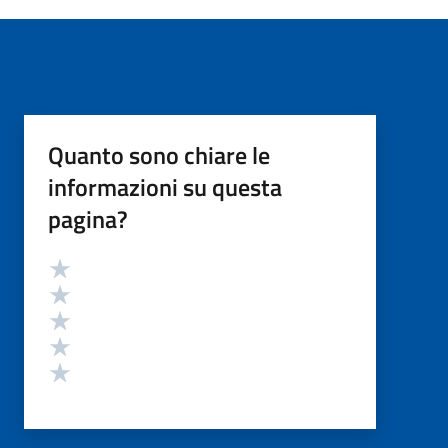
Quanto sono chiare le
informazioni su questa
pagina?
Valutazione
Valuta 5 stelle su 5
Valuta 4 stelle su 5
Valuta 3 stelle su 5
Valuta 2 stelle su 5
Valuta 1 stelle su 5