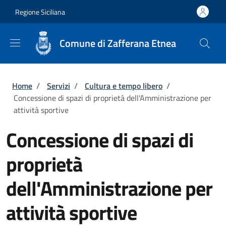
Salta al contenuto principale
Skip to footer content
Regione Siciliana
Comune di Zafferana Etnea
Briciole di pane
Home
/
Servizi
/
Cultura e tempo libero
/
Concessione di spazi di proprietà dell'Amministrazione per
attività sportive
Concessione di spazi di
proprietà
dell'Amministrazione per
attività sportive