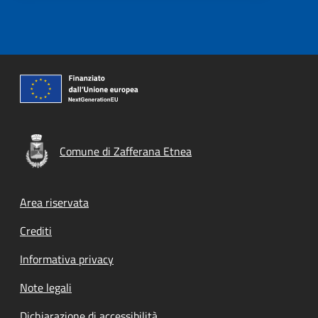
Comune di Zafferana Etnea
Footer menu
Area riservata
Crediti
Informativa privacy
Note legali
Dichiarazione di accessibilità