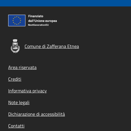
Comune di Zafferana Etnea
Footer menu
Area riservata
Crediti
Informativa privacy
Note legali
Dichiarazione di accessibilità
Contatti