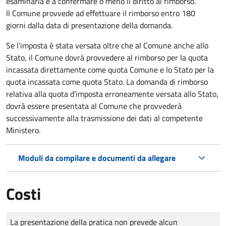
esaminarla e a confermare o meno il diritto al rimborso.
Il Comune provvede ad effettuare il rimborso entro 180
giorni dalla data di presentazione della domanda.
Se l'imposta è stata versata oltre che al Comune anche allo
Stato, il Comune dovrà provvedere al rimborso per la quota
incassata direttamente come quota Comune e lo Stato per la
quota incassata come quota Stato. La domanda di rimborso
relativa alla quota d’imposta erroneamente versata allo Stato,
dovrà essere presentata al Comune che provvederà
successivamente alla trasmissione dei dati al competente
Ministero.
Moduli da compilare e documenti da allegare
Costi
Tipo di pagamento
Importo
La presentazione della pratica non prevede alcun