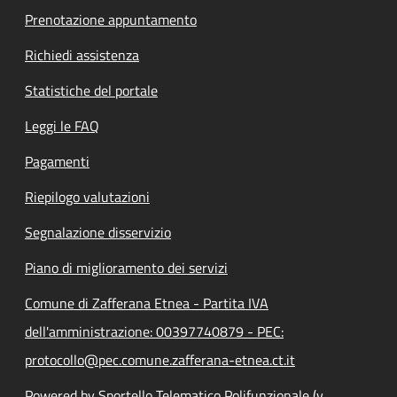
Prenotazione appuntamento
Richiedi assistenza
Statistiche del portale
Leggi le FAQ
Pagamenti
Riepilogo valutazioni
Segnalazione disservizio
Piano di miglioramento dei servizi
Comune di Zafferana Etnea - Partita IVA
dell'amministrazione: 00397740879 - PEC:
protocollo@pec.comune.zafferana-etnea.ct.it
Powered by Sportello Telematico Polifunzionale (v.