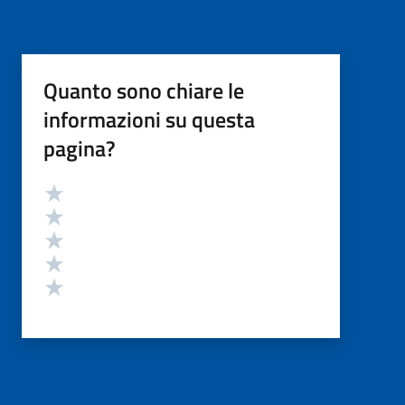
Quanto sono chiare le
informazioni su questa
pagina?
Valutazione
Valuta 5 stelle su 5
Valuta 4 stelle su 5
Valuta 3 stelle su 5
Valuta 2 stelle su 5
Valuta 1 stelle su 5