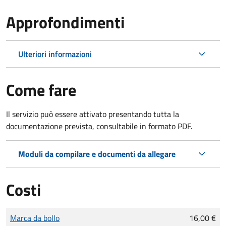
Approfondimenti
Ulteriori informazioni
Come fare
Il servizio può essere attivato presentando tutta la
documentazione prevista, consultabile in formato PDF.
Moduli da compilare e documenti da allegare
Costi
Tipo di pagamento
Importo
Marca da bollo
16,00 €