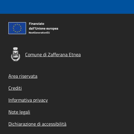
Comune di Zafferana Etnea
Footer menu
Area riservata
Crediti
Informativa privacy
Note legali
Dichiarazione di accessibilità