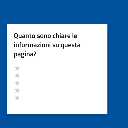
Quanto sono chiare le
informazioni su questa
pagina?
Valutazione
Valuta 5 stelle su 5
Valuta 4 stelle su 5
Valuta 3 stelle su 5
Valuta 2 stelle su 5
Valuta 1 stelle su 5